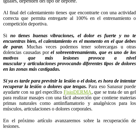
iguales, dependen del tipo de deporte.
Al final del calentamiento tienes que encontrarte con una actividad
correcta que permita entregarte al 100% en el entrenamiento o
competición deportiva.
Si
no tienes buenas vibraciones, el dolor es fuerte y no te
encuentras bien, el calentamiento es el momento en el que debes
de parar.
Muchas veces podemos tener sobrecargas u otras
dolencias causadas por
el sobreentrenamiento, que es uno de los
motivos que más lesiones provoca a nivel
muscular y articulaciones provocando diferentes tipos de dolores
en las zonas más castigadas.
Si ya es tarde para previnir la lesión o el dolor, es hora de intentar
recuperar la lesión o dolores que tengas.
Para eso Sanasur puede
ayudarte con su gel específico
FisioDERMA
, que se trata de un gel
para realizar masajes con una fácil absorción que contiene materias
primas naturales como antiinflamatorio y analgésicos para los
músculos, articulaciones o dolores corporales.
En el próximo artículo avanzaremos sobre la recuperación de
lesiones.