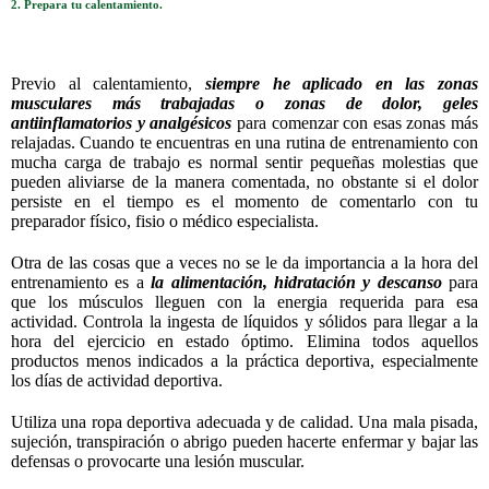
2. Prepara tu calentamiento.
Previo al calentamiento,
siempre he aplicado en las zonas
musculares más trabajadas o zonas de dolor, geles
antiinflamatorios y analgésicos
para comenzar con esas zonas más
relajadas. Cuando te encuentras en una rutina de entrenamiento con
mucha carga de trabajo es normal sentir pequeñas molestias que
pueden aliviarse de la manera comentada, no obstante si el dolor
persiste en el tiempo es el momento de comentarlo con tu
preparador físico, fisio o médico especialista.
Otra de las cosas que a veces no se le da importancia a la hora del
entrenamiento es a
la alimentación, hidratación y descanso
para
que los músculos lleguen con la energia requerida para esa
actividad. Controla la ingesta de líquidos y sólidos para llegar a la
hora del ejercicio en estado óptimo. Elimina todos aquellos
productos menos indicados a la práctica deportiva, especialmente
los días de actividad deportiva.
Utiliza una ropa deportiva adecuada y de calidad. Una mala pisada,
sujeción, transpiración o abrigo pueden hacerte enfermar y bajar las
defensas o provocarte una lesión muscular.