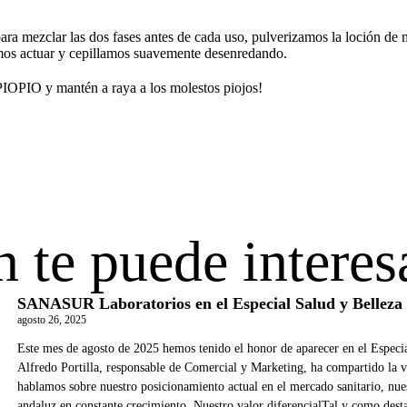
ra mezclar las dos fases antes de cada uso, pulverizamos la loción de
amos actuar y cepillamos suavemente desenredando.
PIOPIO y mantén a raya a los molestos piojos!
te puede interesa
SANASUR Laboratorios en el Especial Salud y Belleza
agosto 26, 2025
Este mes de agosto de 2025 hemos tenido el honor de aparecer en el Espec
Alfredo Portilla, responsable de Comercial y Marketing, ha compartido la 
hablamos sobre nuestro posicionamiento actual en el mercado sanitario, nues
andaluz en constante crecimiento. Nuestro valor diferencialTal y como de