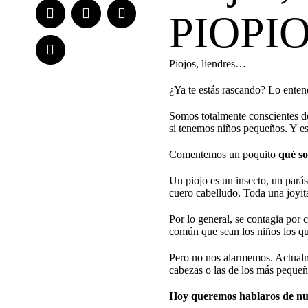
PIOPI
Piojos, liendres…
¿Ya te estás rascando? Lo enten
Somos totalmente conscientes de
si tenemos niños pequeños. Y est
Comentemos un poquito
qué so
Un piojo es un insecto, un parás
cuero cabelludo. Toda una joyita
Por lo general, se contagia por 
común que sean los niños los qu
Pero no nos alarmemos. Actualme
cabezas o las de los más pequeñ
Hoy queremos hablaros de nu