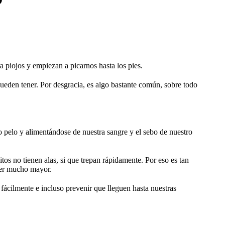
a piojos y empiezan a picarnos hasta los pies.
ueden tener. Por desgracia, es algo bastante común, sobre todo
ro pelo y alimentándose de nuestra sangre y el sebo de nuestro
tos no tienen alas, si que trepan rápidamente. Por eso es tan
 ser mucho mayor.
ácilmente e incluso prevenir que lleguen hasta nuestras