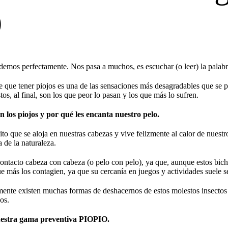
O
demos perfectamente. Nos pasa a muchos, es escuchar (o leer) la palabr
 que tener piojos es una de las sensaciones más desagradables que se p
os, al final, son los que peor lo pasan y los que más lo sufren.
n los piojos y por qué les encanta nuestro pelo.
ito que se aloja en nuestras cabezas y vive felizmente al calor de nuest
 de la naturaleza.
contacto cabeza con cabeza (o pelo con pelo), ya que, aunque estos bichi
e más los contagien, ya que su cercanía en juegos y actividades suele
nte existen muchas formas de deshacernos de estos molestos insectos f
os.
estra gama preventiva PIOPIO.