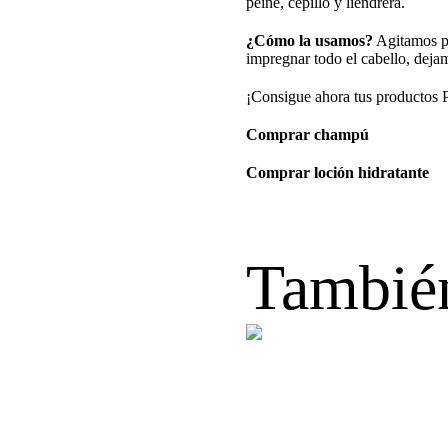
peine, cepillo y liendrera.
¿Cómo la usamos?
Agitamos pa
impregnar todo el cabello, dej
¡Consigue ahora tus productos 
Comprar champú
Comprar loción hidratante
También 