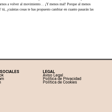
imarnos a volver al movimiento… ¡Y menos mal! Porque al menos
Y tú, ¿cuántas cosas te has propuesto cambiar en cuanto pasarán las
 SOCIALES
LEGAL
ok
Aviso Legal
ram
Política de Privacidad
n
Política de Cookies