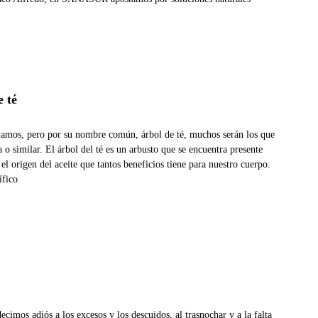
e té
lamos, pero por su nombre común, árbol de té, muchos serán los que
 similar. El árbol del té es un arbusto que se encuentra presente
l origen del aceite que tantos beneficios tiene para nuestro cuerpo.
ífico
cimos adiós a los excesos y los descuidos, al trasnochar y a la falta