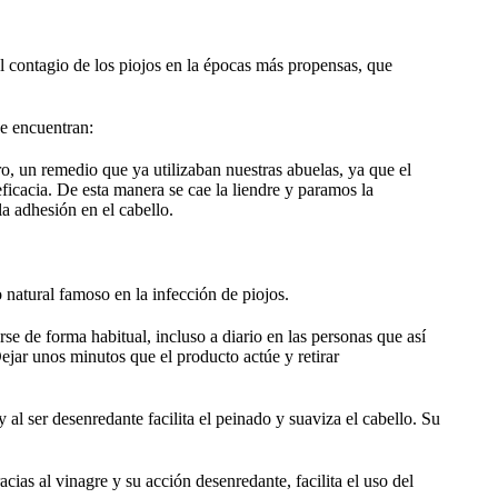
el contagio de los piojos en la épocas más propensas, que
se encuentran:
uro, un remedio que ya utilizaban nuestras abuelas, ya que el
ficacia. De esta manera se cae la liendre y paramos la
la adhesión en el cabello.
natural famoso en la infección de piojos.
e de forma habitual, incluso a diario en las personas que así
jar unos minutos que el producto actúe y retirar
y al ser desenredante facilita el peinado y suaviza el cabello. Su
as al vinagre y su acción desenredante, facilita el uso del