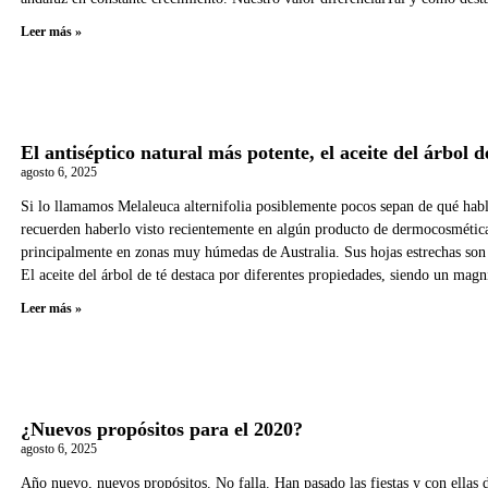
Leer más »
El antiséptico natural más potente, el aceite del árbol d
agosto 6, 2025
Si lo llamamos Melaleuca alternifolia posiblemente pocos sepan de qué hab
recuerden haberlo visto recientemente en algún producto de dermocosmética o
principalmente en zonas muy húmedas de Australia. Sus hojas estrechas son e
El aceite del árbol de té destaca por diferentes propiedades, siendo un magn
Leer más »
¿Nuevos propósitos para el 2020?
agosto 6, 2025
Año nuevo, nuevos propósitos. No falla. Han pasado las fiestas y con ellas de