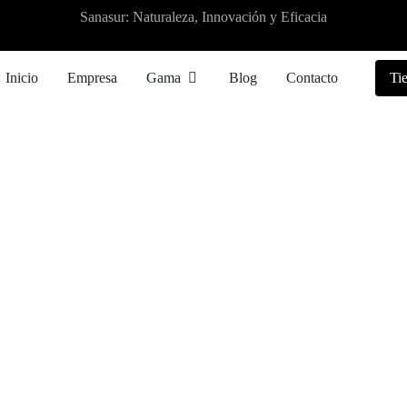
Sanasur: Naturaleza, Innovación y Eficacia
Inicio
Empresa
Gama
Blog
Contacto
Ti