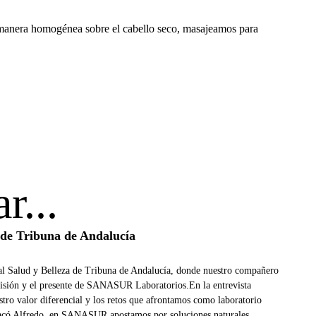
 manera homogénea sobre el cabello seco, masajeamos para
r...
 de Tribuna de Andalucía
ial Salud y Belleza de Tribuna de Andalucía, donde nuestro compañero
visión y el presente de SANASUR Laboratorios.En la entrevista
tro valor diferencial y los retos que afrontamos como laboratorio
stacó Alfredo, en SANASUR apostamos por soluciones naturales