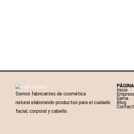
PÁGIN
Inicio
Somos fabricantes de cosmética
Empres
Gama
Blog
natural elaborando productos para el cuidado
Contac
facial, corporal y cabello.