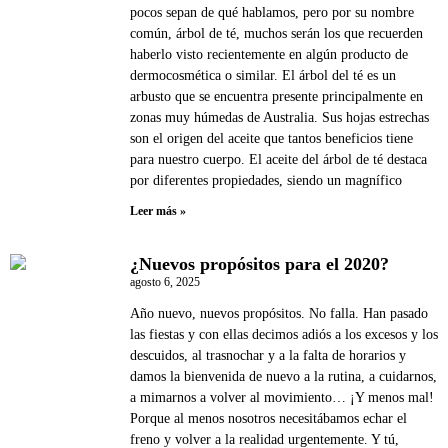
pocos sepan de qué hablamos, pero por su nombre
común, árbol de té, muchos serán los que recuerden
haberlo visto recientemente en algún producto de
dermocosmética o similar. El árbol del té es un
arbusto que se encuentra presente principalmente en
zonas muy húmedas de Australia. Sus hojas estrechas
son el origen del aceite que tantos beneficios tiene
para nuestro cuerpo. El aceite del árbol de té destaca
por diferentes propiedades, siendo un magnífico
Leer más »
¿Nuevos propósitos para el 2020?
agosto 6, 2025
Año nuevo, nuevos propósitos. No falla. Han pasado
las fiestas y con ellas decimos adiós a los excesos y los
descuidos, al trasnochar y a la falta de horarios y
damos la bienvenida de nuevo a la rutina, a cuidarnos,
a mimarnos a volver al movimiento… ¡Y menos mal!
Porque al menos nosotros necesitábamos echar el
freno y volver a la realidad urgentemente. Y tú,