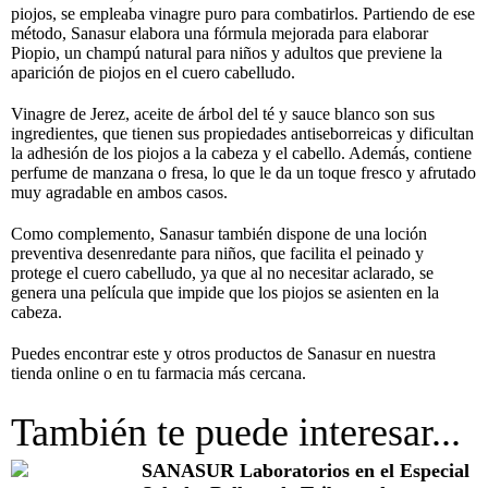
piojos, se empleaba vinagre puro para combatirlos. Partiendo de ese
método, Sanasur elabora una fórmula mejorada para elaborar
Piopio, un champú natural para niños y adultos que previene la
aparición de piojos en el cuero cabelludo.
Vinagre de Jerez, aceite de árbol del té y sauce blanco son sus
ingredientes, que tienen sus propiedades antiseborreicas y dificultan
la adhesión de los piojos a la cabeza y el cabello. Además, contiene
perfume de manzana o fresa, lo que le da un toque fresco y afrutado
muy agradable en ambos casos.
Como complemento, Sanasur también dispone de una loción
preventiva desenredante para niños, que facilita el peinado y
protege el cuero cabelludo, ya que al no necesitar aclarado, se
genera una película que impide que los piojos se asienten en la
cabeza.
Puedes encontrar este y otros productos de Sanasur en nuestra
tienda online o en tu farmacia más cercana.
También te puede interesar...
SANASUR Laboratorios en el Especial