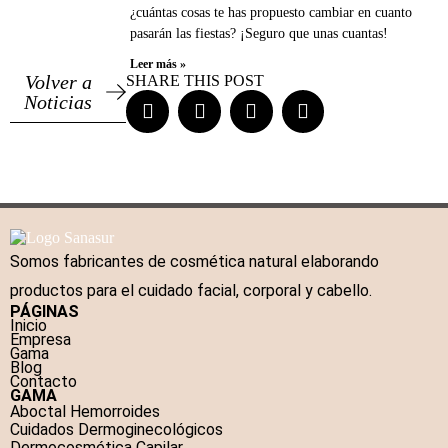
¿cuántas cosas te has propuesto cambiar en cuanto
pasarán las fiestas? ¡Seguro que unas cuantas!
Leer más »
Volver a
SHARE THIS POST
Noticias
Somos fabricantes de cosmética natural elaborando
productos para el cuidado facial, corporal y cabello.
PÁGINAS
Inicio
Empresa
Gama
Blog
Contacto
GAMA
Aboctal Hemorroides
Cuidados Dermoginecológicos
Dermocosmética Capilar