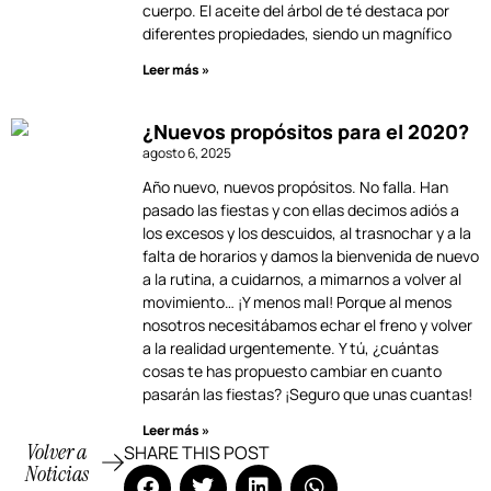
cuerpo. El aceite del árbol de té destaca por
diferentes propiedades, siendo un magnífico
Leer más »
¿Nuevos propósitos para el 2020?
agosto 6, 2025
Año nuevo, nuevos propósitos. No falla. Han
pasado las fiestas y con ellas decimos adiós a
los excesos y los descuidos, al trasnochar y a la
falta de horarios y damos la bienvenida de nuevo
a la rutina, a cuidarnos, a mimarnos a volver al
movimiento… ¡Y menos mal! Porque al menos
nosotros necesitábamos echar el freno y volver
a la realidad urgentemente. Y tú, ¿cuántas
cosas te has propuesto cambiar en cuanto
pasarán las fiestas? ¡Seguro que unas cuantas!
Leer más »
Volver a
SHARE THIS POST
Noticias