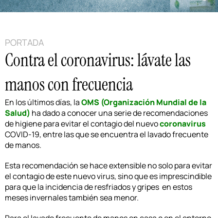
PORTADA
Contra el coronavirus: lávate las
manos con frecuencia
En los últimos días, la
OMS (Organización Mundial de la
Salud)
ha dado a conocer una serie de recomendaciones
de higiene para evitar el contagio del nuevo
coronavirus
COVID-19, entre las que se encuentra el lavado frecuente
de manos.
Esta recomendación se hace extensible no solo para evitar
el contagio de este nuevo virus, sino que es imprescindible
para que la incidencia de resfriados y gripes en estos
meses invernales también sea menor.