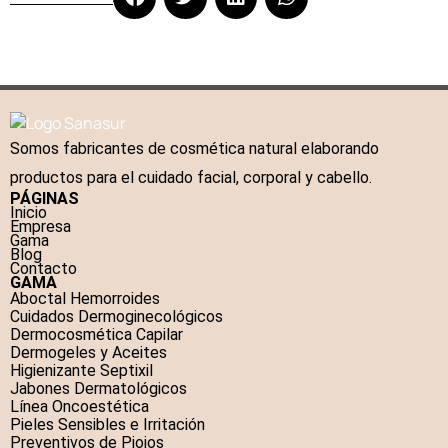
Somos fabricantes de cosmética natural elaborando
productos para el cuidado facial, corporal y cabello.
PÁGINAS
Inicio
Empresa
Gama
Blog
Contacto
GAMA
Aboctal Hemorroides
Cuidados Dermoginecológicos
Dermocosmética Capilar
Dermogeles y Aceites
Higienizante Septixil
Jabones Dermatológicos
Línea Oncoestética
Pieles Sensibles e Irritación
Preventivos de Piojos