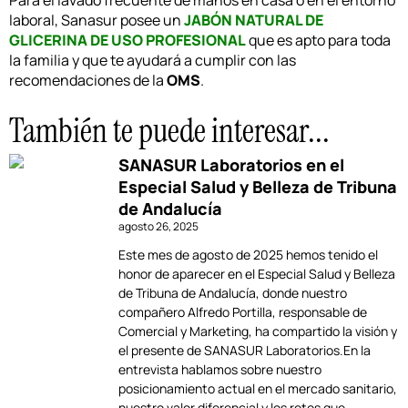
Para el lavado frecuente de manos en casa o en el entorno
laboral, Sanasur posee un
JABÓN NATURAL DE
GLICERINA DE USO PROFESIONAL
que es apto para toda
la familia y que te ayudará a cumplir con las
recomendaciones de la
OMS
.
También te puede interesar...
SANASUR Laboratorios en el
Especial Salud y Belleza de Tribuna
de Andalucía
agosto 26, 2025
Este mes de agosto de 2025 hemos tenido el
honor de aparecer en el Especial Salud y Belleza
de Tribuna de Andalucía, donde nuestro
compañero Alfredo Portilla, responsable de
Comercial y Marketing, ha compartido la visión y
el presente de SANASUR Laboratorios.En la
entrevista hablamos sobre nuestro
posicionamiento actual en el mercado sanitario,
nuestro valor diferencial y los retos que