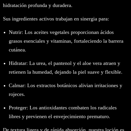
hidratación profunda y duradera.
Sus ingredientes activos trabajan en sinergia para:
Nutrir: Los aceites vegetales proporcionan ácidos
grasos esenciales y vitaminas, fortaleciendo la barrera
cutánea.
Hidratar: La urea, el pantenol y el aloe vera atraen y
retienen la humedad, dejando la piel suave y flexible.
Calmar: Los extractos botánicos alivian irritaciones y
rojeces.
Proteger: Los antioxidantes combaten los radicales
libres y previenen el envejecimiento prematuro.
De textura ligera y de rápida absorción, nuestra loción es