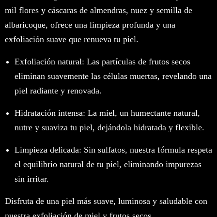
mil flores y cáscaras de almendras, nuez y semilla de
albaricoque, ofrece una limpieza profunda y una
exfoliación suave que renueva tu piel.
Exfoliación natural: Las partículas de frutos secos
eliminan suavemente las células muertas, revelando una
piel radiante y renovada.
Hidratación intensa: La miel, un humectante natural,
nutre y suaviza tu piel, dejándola hidratada y flexible.
Limpieza delicada: Sin sulfatos, nuestra fórmula respeta
el equilibrio natural de tu piel, eliminando impurezas
sin irritar.
Disfruta de una piel más suave, luminosa y saludable con
nuestra exfoliación de miel y frutos secos.