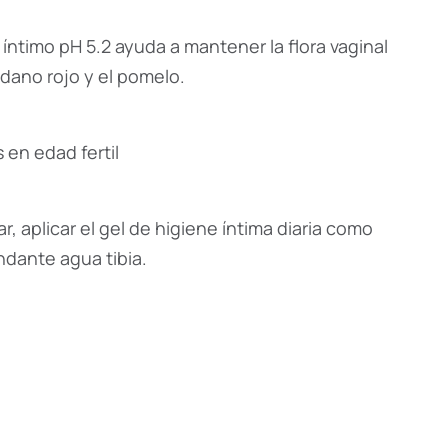
 íntimo pH 5.2 ayuda a mantener la flora vaginal
ndano rojo y el pomelo.
 en edad fertil
, aplicar el gel de higiene íntima diaria como
ndante agua tibia.