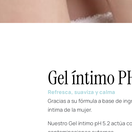
Gel íntimo P
Refresca, suaviza y calma
Gracias a su fórmula a base de in
íntima de la mujer.
Nuestro Gel íntimo pH 5.2 actúa co