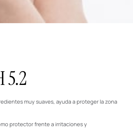
H 5.2
gredientes muy suaves, ayuda a proteger la zona
mo protector frente a irritaciones y