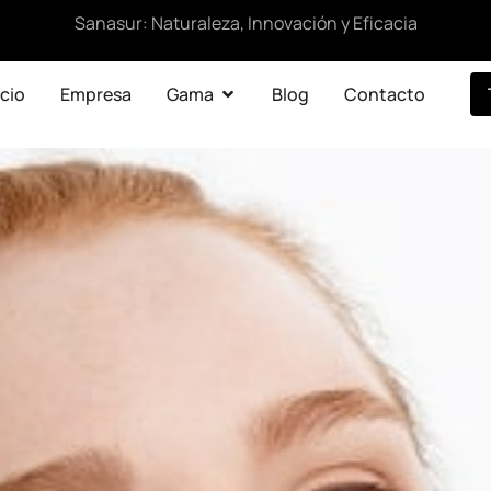
Sanasur: Naturaleza, Innovación y Eficacia
icio
Empresa
Gama
Blog
Contacto