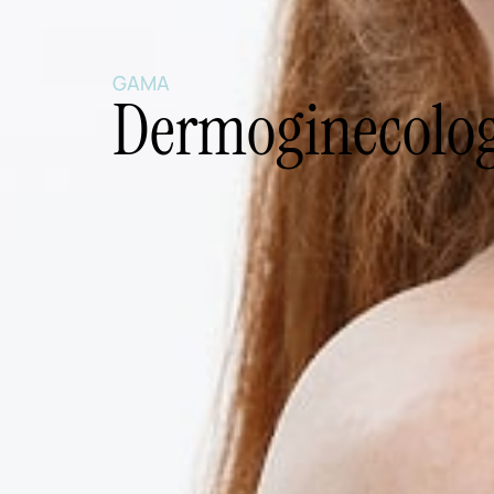
GAMA
Dermoginecolog