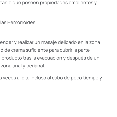
e titanio que poseen propiedades emolientes y
 las Hemorroides.
ender y realizar un masaje delicado en la zona
ad de crema suficiente para cubrir la parte
el producto tras la evacuación y después de un
 zona anal y perianal.
s veces al día, incluso al cabo de poco tiempo y