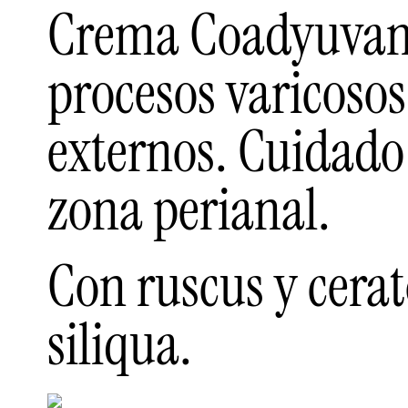
Crema Coadyuvan
procesos varicosos
externos. Cuidado 
zona perianal.
Con ruscus y cera
siliqua.