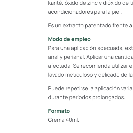
karité, óxido de zinc y dióxido d
acondicionadores para la piel.
Es un extracto patentado frente a
Modo de empleo
Para una aplicación adecuada, ext
anal y perianal. Aplicar una cantid
afectada. Se recomienda utilizar 
lavado meticuloso y delicado de la
Puede repetirse la aplicación varia
durante períodos prolongados.
Formato
Crema 40ml.