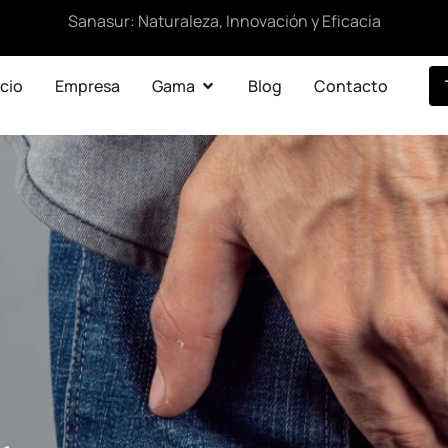
Sanasur: Naturaleza, Innovación y Eficacia
icio
Empresa
Gama
Blog
Contacto