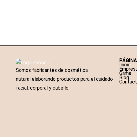
PÁGIN
Inicio
Empres
Somos fabricantes de cosmética
Gama
Blog
natural elaborando productos para el cuidado
Contac
facial, corporal y cabello.