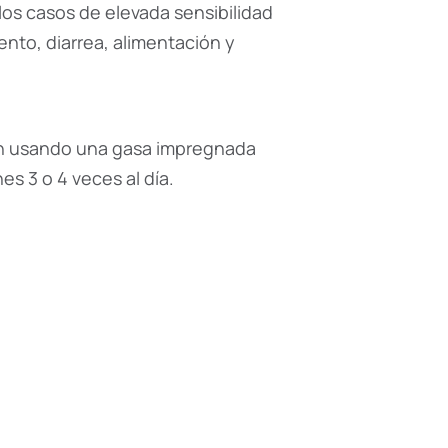
os casos de elevada sensibilidad
iento, diarrea, alimentación y
ien usando una gasa impregnada
es 3 o 4 veces al día.