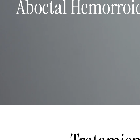
Aboctal Hemorroi