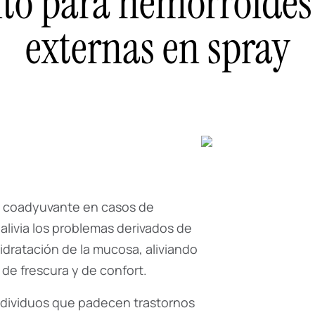
to para hemorroides 
externas en spray
o coadyuvante en casos de
alivia los problemas derivados de
idratación de la mucosa, aliviando
de frescura y de confort.
individuos que padecen trastornos