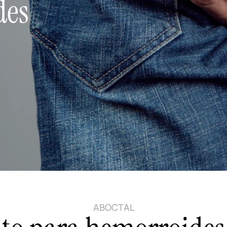
des
ABOCTAL