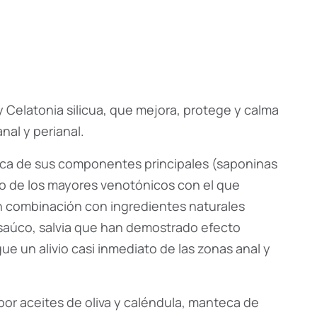
 Celatonia silicua, que mejora, protege y calma
nal y perianal.
rgica de sus componentes principales (saponinas
no de los mayores venotónicos con el que
n combinación con ingredientes naturales
 saúco, salvia que han demostrado efecto
e un alivio casi inmediato de las zonas anal y
or aceites de oliva y caléndula, manteca de