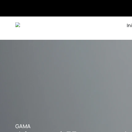
In
GAMA