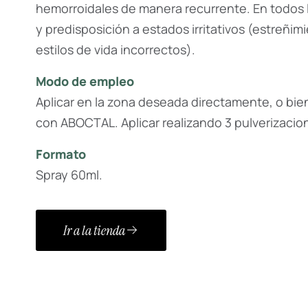
hemorroidales de manera recurrente. En todos l
y predisposición a estados irritativos (estreñim
estilos de vida incorrectos).
Modo de empleo
Aplicar en la zona deseada directamente, o b
con ABOCTAL. Aplicar realizando 3 pulverizacion
Formato
Spray 60ml.
Ir a la tienda