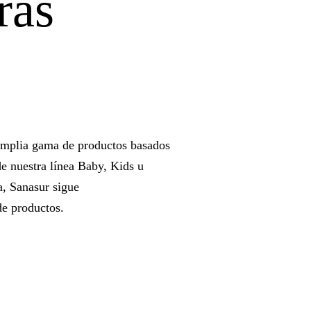
ras
mplia gama de productos basados
de nuestra línea Baby, Kids u
, Sanasur sigue
de productos.