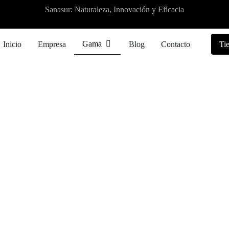
Sanasur: Naturaleza, Innovación y Eficacia
Gama
Inicio
Empresa
Blog
Contacto
Ti