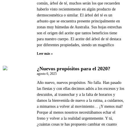
común, árbol de té, muchos serán los que recuerden
haberlo visto recientemente en algún producto de
dermocosmética o similar. El árbol del té es un
arbusto que se encuentra presente principalmente en
zonas muy húmedas de Australia. Sus hojas estrechas
son el origen del aceite que tantos beneficios tiene
para nuestro cuerpo. El aceite del árbol de té destaca
por diferentes propiedades, siendo un magnífico
Leer más »
¿Nuevos propósitos para el 2020?
agosto 6, 2025
Año nuevo, nuevos propósitos. No falla. Han pasado
las fiestas y con ellas decimos adiós a los excesos y los
descuidos, al trasnochar y a la falta de horarios y
damos la bienvenida de nuevo a la rutina, a cuidarnos,
a mimarnos a volver al movimiento… ¡Y menos mal!
Porque al menos nosotros necesitábamos echar el
freno y volver a la realidad urgentemente. Y tú,
¿cuántas cosas te has propuesto cambiar en cuanto