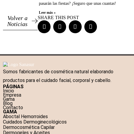
pasarán las fiestas? ¡Seguro que unas cuantas!
Leer más »
Volver a
SHARE THIS POST
Noticias
Somos fabricantes de cosmética natural elaborando
productos para el cuidado facial, corporal y cabello.
PÁGINAS
Inicio
Empresa
Gama
Blog
Contacto
GAMA
Aboctal Hemorroides
Cuidados Dermoginecológicos
Dermocosmética Capilar
Dermogeles y Aceites