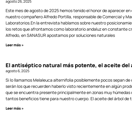
agosto 26, 2025
Este mes de agosto de 2025 hemos tenido el honor de aparecer en e
nuestro compañero Alfredo Portilla, responsable de Comercial y Ma
Laboratorios.En la entrevista hablamos sobre nuestro posicionamient
los retos que afrontamos como laboratorio andaluz en constante cr
Alfredo, en SANASUR apostamos por soluciones naturales
Leer más »
El antiséptico natural más potente, el aceite del 
agosto 6, 2025
Si lo llamamos Melaleuca alternifolia posiblemente pocos sepan d
serán los que recuerden haberlo visto recientemente en algún produ
que se encuentra presente principalmente en zonas muy húmedas de 
tantos beneficios tiene para nuestro cuerpo. El aceite del árbol de
Leer más »