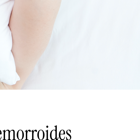
hemorroides