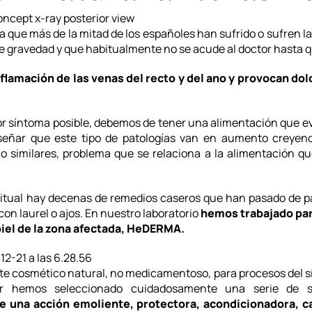
 que más de la mitad de los españoles han sufrido o sufren l
de gravedad y que habitualmente no se acude al doctor hasta 
nflamación de las venas del recto y del ano y provocan do
or síntoma posible, debemos de tener una alimentación que e
señar que este tipo de patologías van en aumento creyen
 similares, problema que se relaciona a la alimentación q
bitual hay decenas de remedios caseros que han pasado de pad
on laurel o ajos. En nuestro laboratorio
hemos trabajado par
piel de la zona afectada,
HeDERMA
.
 cosmético natural, no medicamentoso, para procesos del sí
ur hemos seleccionado cuidadosamente una serie de s
 una acción emoliente, protectora, acondicionadora, c