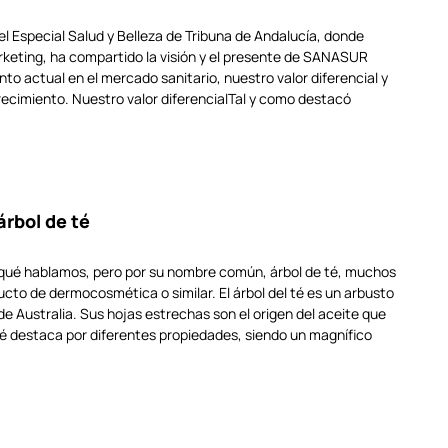
l Especial Salud y Belleza de Tribuna de Andalucía, donde
rketing, ha compartido la visión y el presente de SANASUR
o actual en el mercado sanitario, nuestro valor diferencial y
ecimiento. Nuestro valor diferencialTal y como destacó
árbol de té
e qué hablamos, pero por su nombre común, árbol de té, muchos
cto de dermocosmética o similar. El árbol del té es un arbusto
Australia. Sus hojas estrechas son el origen del aceite que
 té destaca por diferentes propiedades, siendo un magnífico