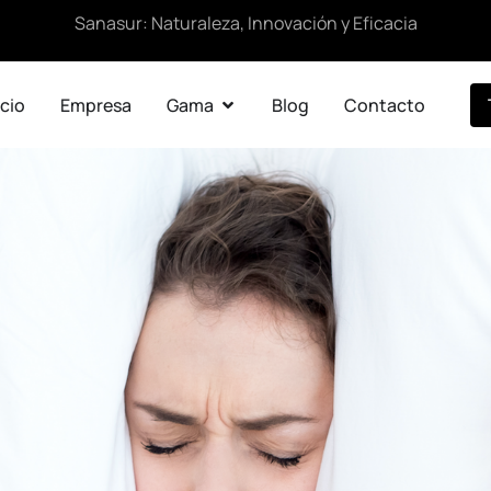
Sanasur: Naturaleza, Innovación y Eficacia
icio
Empresa
Gama
Blog
Contacto