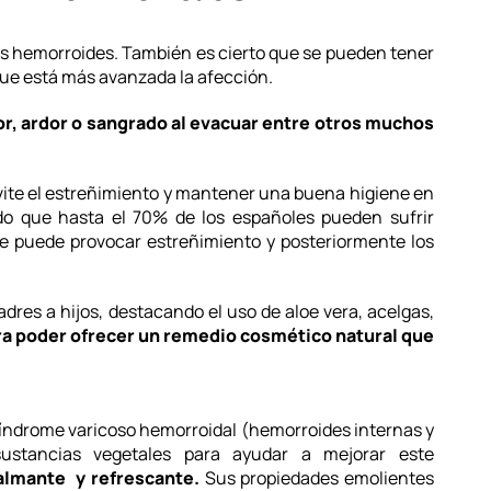
as hemorroides. También es cierto que se pueden tener
que está más avanzada la afección.
lor, ardor o sangrado al evacuar entre otros muchos
vite el estreñimiento y mantener una buena higiene en
do que hasta el 70% de los españoles pueden sufrir
ue puede provocar estreñimiento y posteriormente los
res a hijos, destacando el uso de aloe vera, acelgas,
a poder ofrecer un remedio cosmético natural que
ndrome varicoso hemorroidal (hemorroides internas y
ustancias vegetales para ayudar a mejorar este
almante y refrescante.
Sus propiedades emolientes