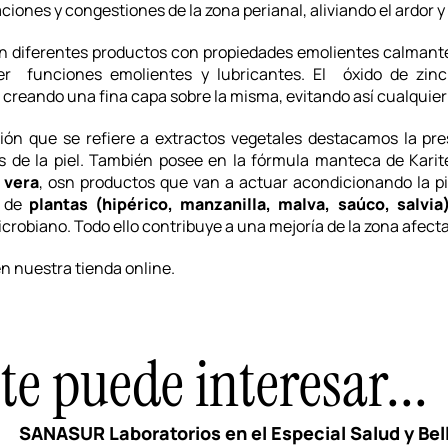
aciones y congestiones de la zona perianal, aliviando el ardor y
diferentes productos con propiedades emolientes calmantes 
er funciones emolientes y lubricantes. El óxido de zinc 
, creando una fina capa sobre la misma, evitando así cualquie
ión que se refiere a extractos vegetales destacamos la pres
 de la piel. También posee en la fórmula manteca de Karité,
 vera
, osn productos que van a actuar acondicionando la pi
 de
plantas (hipérico, manzanilla, malva, saúco, salvia
icrobiano. Todo ello contribuye a una mejoría de la zona afect
 nuestra tienda online.
e puede interesar...
SANASUR Laboratorios en el Especial Salud y Bel