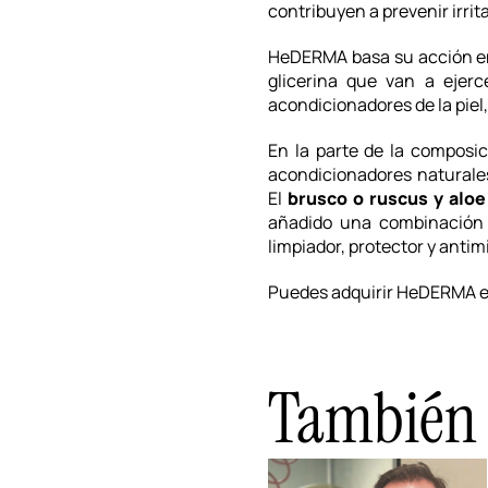
contribuyen a prevenir irrit
HeDERMA basa su acción en 
glicerina que van a ejerc
acondicionadores de la piel
En la parte de la composic
acondicionadores naturales
El
brusco o ruscus y aloe
añadido una combinación
limpiador, protector y antim
Puedes adquirir HeDERMA en
También t