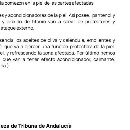
 la comezón en la piel de las partes afectadas.
y acondicionadoras de la piel. Así posee, pantenol y
y dióxido de titanio van a servir de protectores y
r ataque externo.
encia los aceites de oliva y caléndula, emolientes y
 que va a ejercer una función protectora de la piel.
el, y refrescando la zona afectada. Por último hemos
)
que van a tener efecto acondicionador, calmante,
ada.)
leza de Tribuna de Andalucía