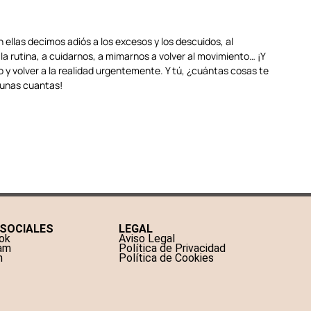
 ellas decimos adiós a los excesos y los descuidos, al
 la rutina, a cuidarnos, a mimarnos a volver al movimiento… ¡Y
y volver a la realidad urgentemente. Y tú, ¿cuántas cosas te
 unas cuantas!
 SOCIALES
LEGAL
ok
Aviso Legal
ram
Política de Privacidad
n
Política de Cookies