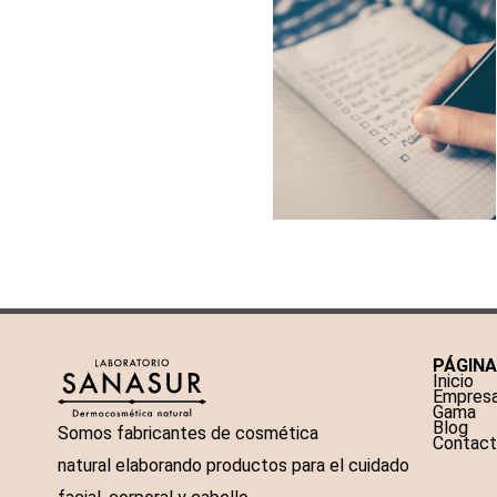
PÁGIN
Inicio
Empres
Gama
Blog
Somos fabricantes de cosmética
Contac
natural elaborando productos para el cuidado